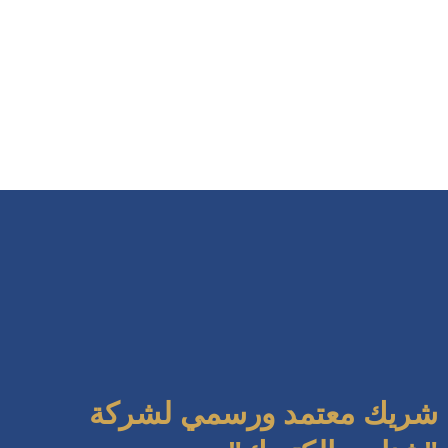
شريك معتمد ورسمي لشركة