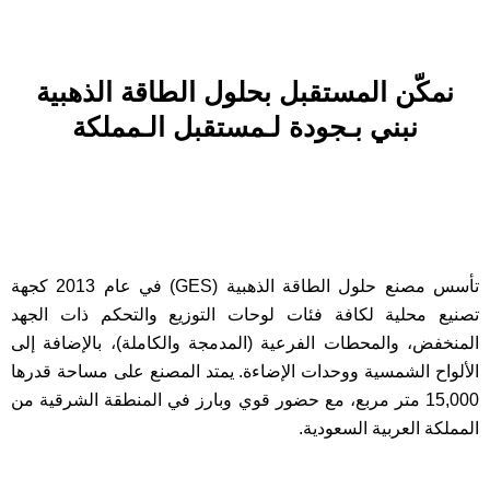
نمكّن المستقبل بحلول الطاقة الذهبية
نبني بـجودة لـمستقبل الـمملكة
تأسس مصنع حلول الطاقة الذهبية (GES) في عام 2013 كجهة
تصنيع محلية لكافة فئات لوحات التوزيع والتحكم ذات الجهد
المنخفض، والمحطات الفرعية (المدمجة والكاملة)، بالإضافة إلى
الألواح الشمسية ووحدات الإضاءة. يمتد المصنع على مساحة قدرها
15,000 متر مربع، مع حضور قوي وبارز في المنطقة الشرقية من
المملكة العربية السعودية.