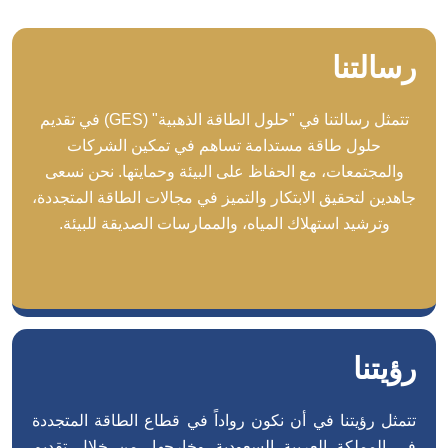
رسالتنا
تتمثل رسالتنا في "حلول الطاقة الذهبية" (GES) في تقديم
حلول طاقة مستدامة تساهم في تمكين الشركات
والمجتمعات، مع الحفاظ على البيئة وحمايتها. نحن نسعى
جاهدين لتحقيق الابتكار والتميز في مجالات الطاقة المتجددة،
وترشيد استهلاك المياه، والممارسات الصديقة للبيئة.
رؤيتنا
تتمثل رؤيتنا في أن نكون رواداً في قطاع الطاقة المتجددة
في المملكة العربية السعودية وخارجها، من خلال تقديم