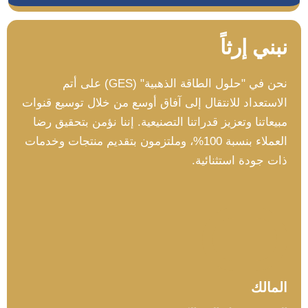
نبني إرثاً
نحن في "حلول الطاقة الذهبية" (GES) على أتم
الاستعداد للانتقال إلى آفاق أوسع من خلال توسيع قنوات
مبيعاتنا وتعزيز قدراتنا التصنيعية. إننا نؤمن بتحقيق رضا
العملاء بنسبة 100%، وملتزمون بتقديم منتجات وخدمات
ذات جودة استثنائية.
المالك