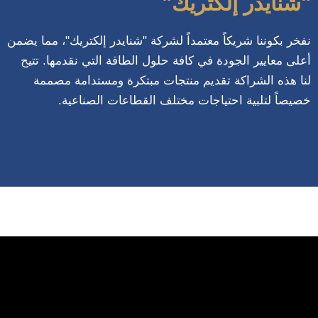
"شنايدر إلكتريك"
نفخر بكوننا شريكاً معتمداً لشركة "شنايدر إلكتريك"، مما يضمن
أعلى معايير الجودة في كافة حلول الطاقة التي نقدمها. تتيح
لنا هذه الشراكة تقديم منتجات مبتكرة ومستدامة مصممة
خصيصاً لتلبية احتياجات مختلف القطاعات الصناعية.