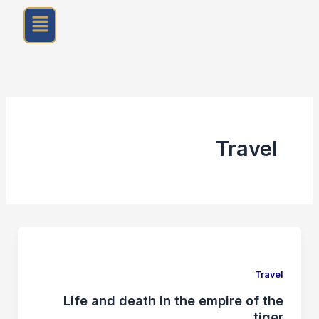
خطي
القائمة
لى
لمحتوى
Travel
Travel
Life and death in the empire of the
tiger